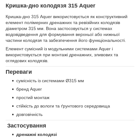
Кришка-дно колодязя 315 Aquer
Кришка-дно 315 Aquer використовується як конструктивний
елемент полімерних дренажних та ревізійних колодязів
діаметром 315 мм. Вона застосовується у системах
водовідведення для формування верхньої або нижньої
частини колодязя та забезпечення його функціональності.
Елемент сумісний із модульними системами Aquer і
використовується при монтажі дренажних, зливових та
оглядових колодязів.
Переваги
сумісність із системами Ø315 мм
бренд Aquer
простий монтаж
стійкість до вологи та ґрунтового середовища
довговічність
Застосування
дренажні колодязі