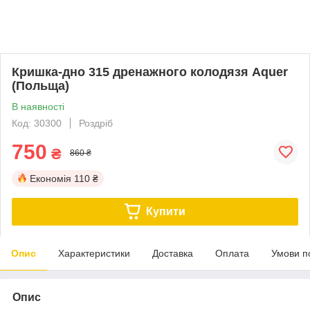
Кришка-дно 315 дренажного колодязя Aquer
(Польща)
В наявності
Код: 30300
Роздріб
750
₴
860 ₴
Економія
110 ₴
Купити
Опис
Характеристики
Доставка
Оплата
Умови п
Опис