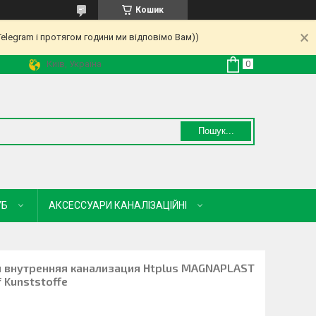
Кошик
Telegram і протягом години ми відповімо Вам))
Київ, Україна
Пошук...
УБ
АКСЕССУАРИ КАНАЛІЗАЦІЙНІ
ая внутренняя канализация Htplus MAGNAPLAST
 Kunststoffe