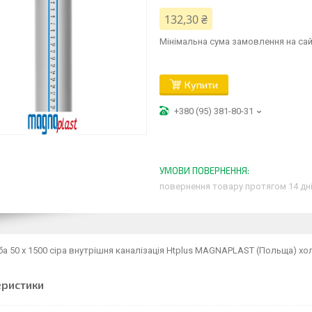
132,30 ₴
Мінімальна сума замовлення на сай
Купити
+380 (95) 381-80-31
повернення товару протягом 14 дн
ба 50 х 1500 сіра внутрішня каналізація Htplus MAGNAPLAST (Польща) хол
еристики