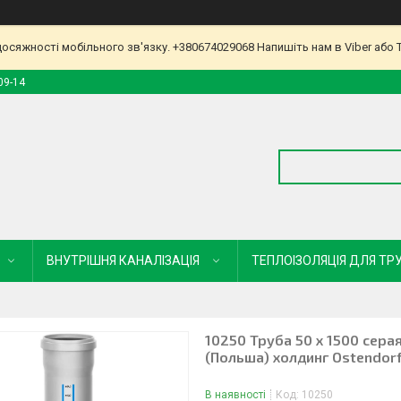
досяжності мобільного зв'язку. +380674029068 Напишіть нам в Viber або 
09-14
ВНУТРІШНЯ КАНАЛІЗАЦІЯ
ТЕПЛОІЗОЛЯЦІЯ ДЛЯ ТР
10250 Труба 50 х 1500 сер
(Польша) холдинг Ostendorf
В наявності
Код:
10250