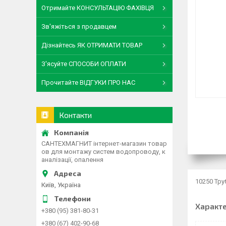
Отримайте КОНСУЛЬТАЦІЮ ФАХІВЦЯ
Зв'яжіться з продавцем
Дізнайтесь ЯК ОТРИМАТИ ТОВАР
З'ясуйте СПОСОБИ ОПЛАТИ
Прочитайте ВІДГУКИ ПРО НАС
Контакти
САНТЕХМАГНИТ інтернет-магазин товар
ов для монтажу систем водопроводу, к
аналізації, опалення
10250 Тру
Київ, Україна
Характ
+380 (95) 381-80-31
+380 (67) 402-90-68