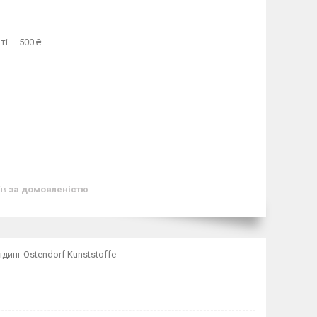
ті — 500 ₴
ів
за домовленістю
динг Ostendorf Kunststoffe