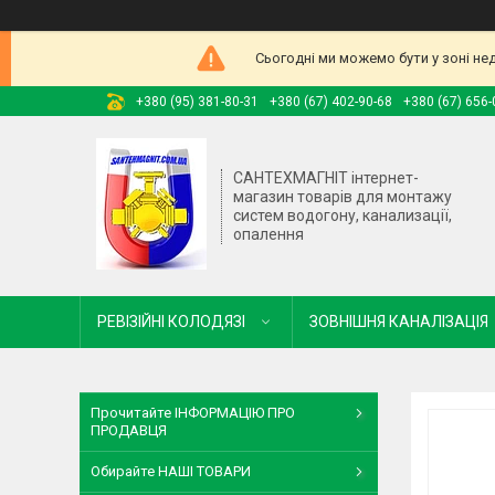
Сьогодні ми можемо бути у зоні не
+380 (95) 381-80-31
+380 (67) 402-90-68
+380 (67) 656-
САНТЕХМАГНІТ інтернет-
магазин товарів для монтажу
систем водогону, канализації,
опалення
РЕВІЗІЙНІ КОЛОДЯЗІ
ЗОВНІШНЯ КАНАЛІЗАЦІЯ
Прочитайте ІНФОРМАЦІЮ ПРО
ПРОДАВЦЯ
Обирайте НАШІ ТОВАРИ