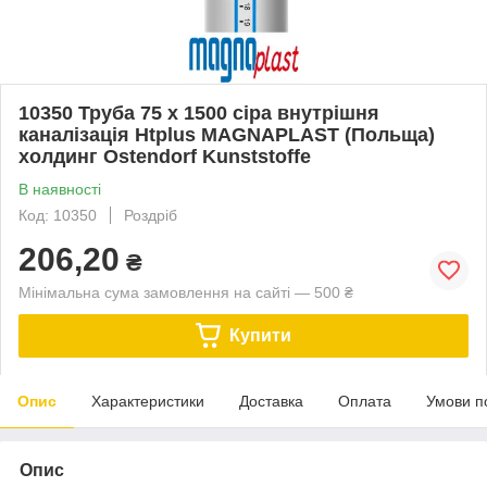
10350 Труба 75 х 1500 сіра внутрішня
каналізація Htplus MAGNAPLAST (Польща)
холдинг Ostendorf Kunststoffe
В наявності
Код: 10350
Роздріб
206,20
₴
Мінімальна сума замовлення на сайті — 500 ₴
Купити
Опис
Характеристики
Доставка
Оплата
Умови п
Опис