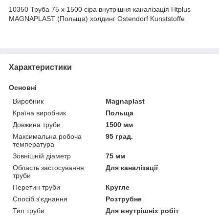
10350 Труба 75 х 1500 сіра внутрішня каналізація Htplus
MAGNAPLAST (Польща) холдинг Ostendorf Kunststoffe
Характеристики
Основні
Виробник
Magnaplast
Країна виробник
Польща
Довжина труби
1500 мм
Максимальна робоча
95 град.
температура
Зовнішній діаметр
75 мм
Область застосування
Для каналізації
труби
Перетин труби
Кругле
Спосіб з'єднання
Розтрубне
Тип труби
Для внутрішніх робіт