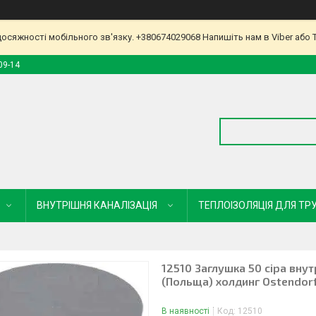
досяжності мобільного зв'язку. +380674029068 Напишіть нам в Viber або 
09-14
ВНУТРІШНЯ КАНАЛІЗАЦІЯ
ТЕПЛОІЗОЛЯЦІЯ ДЛЯ ТР
12510 Заглушка 50 сіра вну
(Польща) холдинг Ostendorf
В наявності
Код:
12510