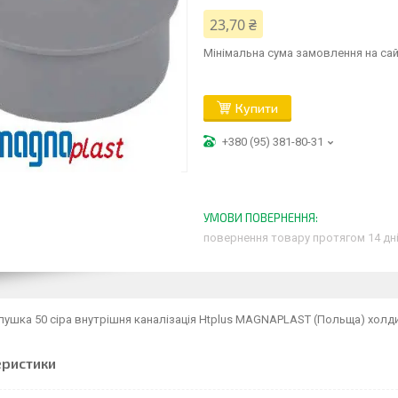
23,70 ₴
Мінімальна сума замовлення на сай
Купити
+380 (95) 381-80-31
повернення товару протягом 14 дн
лушка 50 сіра внутрішня каналізація Htplus MAGNAPLAST (Польща) холдин
еристики