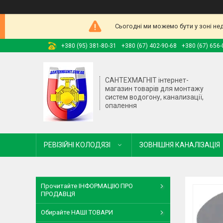
Сьогодні ми можемо бути у зоні не
+380 (95) 381-80-31
+380 (67) 402-90-68
+380 (67) 656-
САНТЕХМАГНІТ інтернет-
магазин товарів для монтажу
систем водогону, канализації,
опалення
РЕВІЗІЙНІ КОЛОДЯЗІ
ЗОВНІШНЯ КАНАЛІЗАЦІЯ
Прочитайте ІНФОРМАЦІЮ ПРО
ПРОДАВЦЯ
Обирайте НАШІ ТОВАРИ