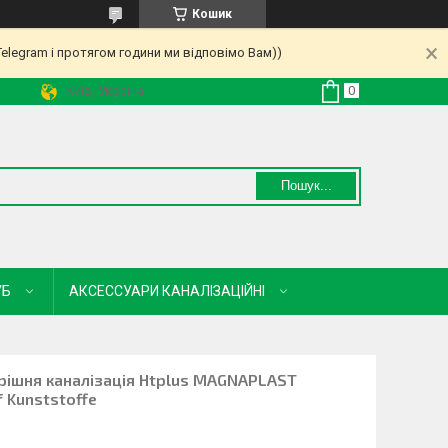
Кошик
Telegram і протягом години ми відповімо Вам))
Київ, Україна
Пошук...
УБ
АКСЕССУАРИ КАНАЛІЗАЦІЙНІ
трішня каналізація Htplus MAGNAPLAST
 Kunststoffe