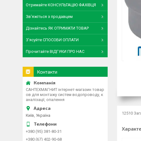
Отримайте КОНСУЛЬТАЦІЮ ФАХІВЦЯ
Зв'яжіться з продавцем
Дізнайтесь ЯК ОТРИМАТИ ТОВАР
З'ясуйте СПОСОБИ ОПЛАТИ
Прочитайте ВІДГУКИ ПРО НАС
Контакти
САНТЕХМАГНИТ інтернет-магазин товар
ов для монтажу систем водопроводу, к
аналізації, опалення
12510 Заг
Київ, Україна
Характ
+380 (95) 381-80-31
+380 (67) 402-90-68