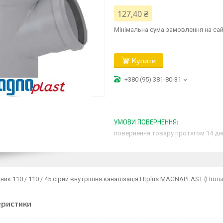
127,40 ₴
Мінімальна сума замовлення на сай
Купити
+380 (95) 381-80-31
повернення товару протягом 14 дн
йник 110 / 110 / 45 сірий внутрішня каналізація Htplus MAGNAPLAST (Поль
еристики