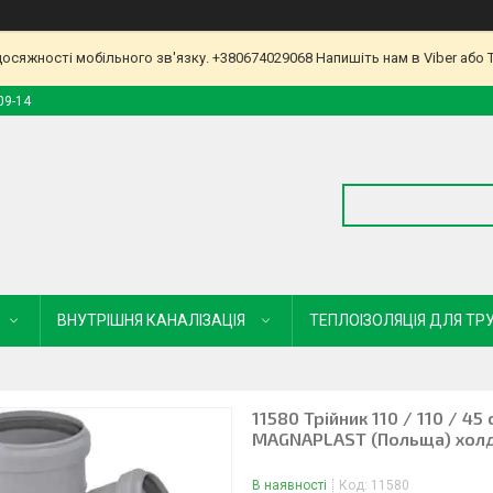
досяжності мобільного зв'язку. +380674029068 Напишіть нам в Viber або 
09-14
ВНУТРІШНЯ КАНАЛІЗАЦІЯ
ТЕПЛОІЗОЛЯЦІЯ ДЛЯ ТР
11580 Трійник 110 / 110 / 45
MAGNAPLAST (Польща) холд
В наявності
Код:
11580