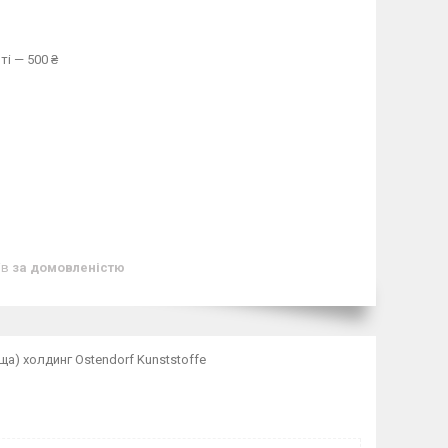
ті — 500 ₴
ів
за домовленістю
ща) холдинг Ostendorf Kunststoffe