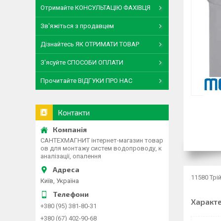
Отримайте КОНСУЛЬТАЦІЮ ФАХІВЦЯ
Зв'яжіться з продавцем
Дізнайтесь ЯК ОТРИМАТИ ТОВАР
З'ясуйте СПОСОБИ ОПЛАТИ
Прочитайте ВІДГУКИ ПРО НАС
Контакти
САНТЕХМАГНИТ інтернет-магазин товар
ов для монтажу систем водопроводу, к
аналізації, опалення
11580 Трі
Київ, Україна
Характ
+380 (95) 381-80-31
+380 (67) 402-90-68