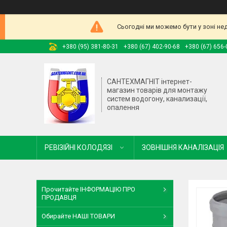
Сьогодні ми можемо бути у зоні не
+380 (95) 381-80-31
+380 (67) 402-90-68
+380 (67) 656-
САНТЕХМАГНІТ інтернет-
магазин товарів для монтажу
систем водогону, канализації,
опалення
РЕВІЗІЙНІ КОЛОДЯЗІ
ЗОВНІШНЯ КАНАЛІЗАЦІЯ
Прочитайте ІНФОРМАЦІЮ ПРО
ПРОДАВЦЯ
Обирайте НАШІ ТОВАРИ