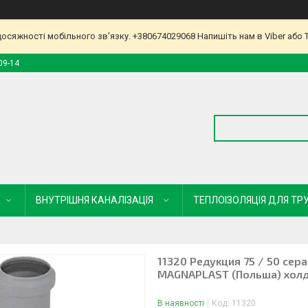
досяжності мобільного зв'язку. +380674029068 Напишіть нам в Viber або 
09-14
ВНУТРІШНЯ КАНАЛІЗАЦІЯ
ТЕПЛОІЗОЛЯЦІЯ ДЛЯ ТР
11320 Редукция 75 / 50 сер
MAGNAPLAST (Польша) холди
В наявності
Код:
11320