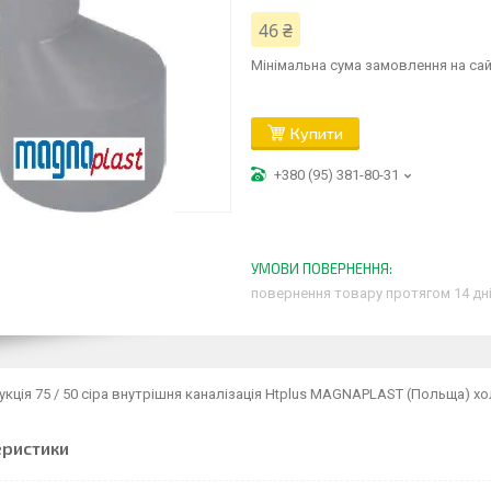
46 ₴
Мінімальна сума замовлення на сай
Купити
+380 (95) 381-80-31
повернення товару протягом 14 дн
укція 75 / 50 сіра внутрішня каналізація Htplus MAGNAPLAST (Польща) хо
еристики