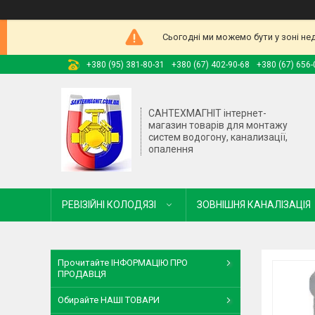
Сьогодні ми можемо бути у зоні не
+380 (95) 381-80-31
+380 (67) 402-90-68
+380 (67) 656-
САНТЕХМАГНІТ інтернет-
магазин товарів для монтажу
систем водогону, канализації,
опалення
РЕВІЗІЙНІ КОЛОДЯЗІ
ЗОВНІШНЯ КАНАЛІЗАЦІЯ
Прочитайте ІНФОРМАЦІЮ ПРО
ПРОДАВЦЯ
Обирайте НАШІ ТОВАРИ