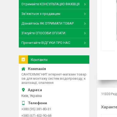
Отримайте КОНСУЛЬТАЦІЮ ФАХІВЦЯ
Зв'яжіться з продавцем
Дізнайтесь ЯК ОТРИМАТИ ТОВАР
З'ясуйте СПОСОБИ ОПЛАТИ
Прочитайте ВІДГУКИ ПРО НАС
Контакти
САНТЕХМАГНИТ інтернет-магазин товар
ов для монтажу систем водопроводу, к
аналізації, опалення
11320 Ред
Київ, Україна
Характ
+380 (95) 381-80-31
+380 (67) 402-90-68