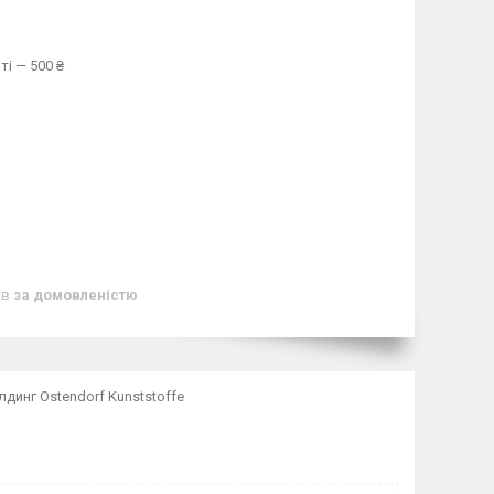
ті — 500 ₴
ів
за домовленістю
лдинг Ostendorf Kunststoffe