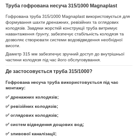
Труба гофрована несуча 315/1000 Magnaplast
Гофрована труба 315/1000 Magnaplast використовується для
формування шахти дренажних, ревізійних та оглядових
колодязів. Завдяки жорсткій конструкції труба витримує
навантаження ґрунту, забезпечує стабільність колодязя та
дозволяє створювати системи водовідведення необхідної
висоти.
Діаметр 315 мм забезпечує зручний доступ до внутрішньої
частини колодязя під час його обслуговування.
Де застосовується труба 315/1000?
Гофрована несуча труба використовується під час
монтажу:
✅ дренажних колодязів;
✅ ревізійних колодязів;
✅ оглядових колодязів;
✅ систем відведення дощових вод;
✅ зливової каналізації;