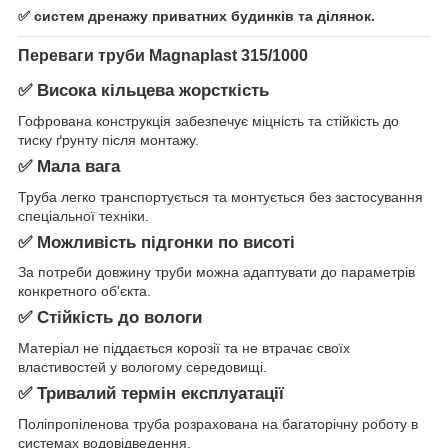
✅ систем дренажу приватних будинків та ділянок.
Переваги труби Magnaplast 315/1000
✅ Висока кільцева жорсткість
Гофрована конструкція забезпечує міцність та стійкість до
тиску ґрунту після монтажу.
✅ Мала вага
Труба легко транспортується та монтується без застосування
спеціальної техніки.
✅ Можливість підгонки по висоті
За потреби довжину труби можна адаптувати до параметрів
конкретного об'єкта.
✅ Стійкість до вологи
Матеріал не піддається корозії та не втрачає своїх
властивостей у вологому середовищі.
✅ Тривалий термін експлуатації
Поліпропіленова труба розрахована на багаторічну роботу в
системах водовідведення.