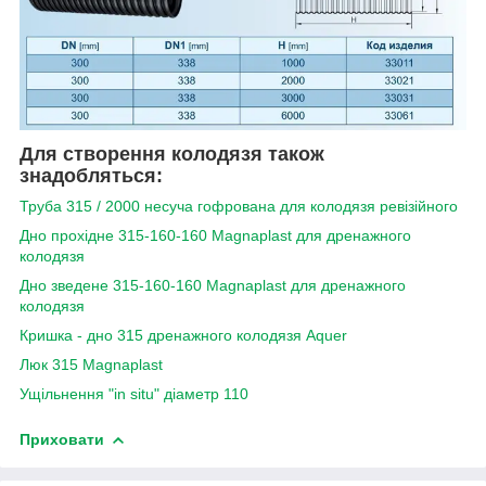
Для створення колодязя також
знадобляться:
Труба 315 / 2000 несуча гофрована для колодязя ревізійного
Дно прохідне 315-160-160 Magnaplast для дренажного
колодязя
Дно зведене 315-160-160 Magnaplast для дренажного
колодязя
Кришка - дно 315 дренажного колодязя Aquer
Люк 315 Magnaplast
Ущільнення "in situ" діаметр 110
Приховати