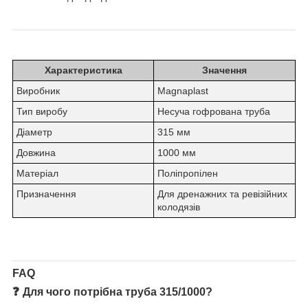
Характеристика
Значення
Виробник
Magnaplast
Тип виробу
Несуча гофрована труба
Діаметр
315 мм
Довжина
1000 мм
Матеріал
Поліпропілен
Призначення
Для дренажних та ревізійних
колодязів
FAQ
❓
Для чого потрібна труба 315/1000?