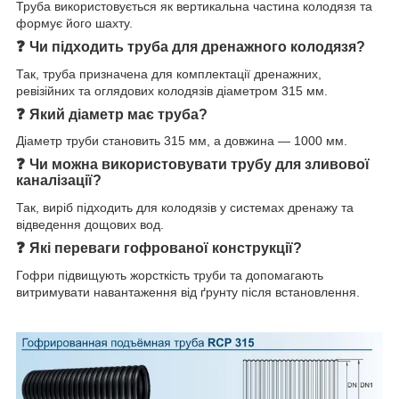
Труба використовується як вертикальна частина колодязя та
формує його шахту.
❓
Чи підходить труба для дренажного колодязя?
Так, труба призначена для комплектації дренажних,
ревізійних та оглядових колодязів діаметром 315 мм.
❓
Який діаметр має труба?
Діаметр труби становить 315 мм, а довжина — 1000 мм.
❓
Чи можна використовувати трубу для зливової
каналізації?
Так, виріб підходить для колодязів у системах дренажу та
відведення дощових вод.
❓
Які переваги гофрованої конструкції?
Гофри підвищують жорсткість труби та допомагають
витримувати навантаження від ґрунту після встановлення.