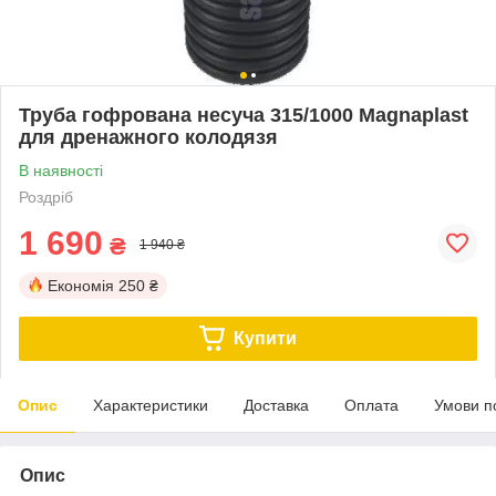
Труба гофрована несуча 315/1000 Magnaplast
для дренажного колодязя
В наявності
Роздріб
1 690
₴
1 940 ₴
Економія
250 ₴
Купити
Опис
Характеристики
Доставка
Оплата
Умови п
Опис