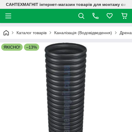
САНТЕХМАГНІТ інтернет-магазин товарів для монтажу систе
Каталог товарів
Каналізація (Водовідведення)
Дренаж
ЯКІСНО!
–13%